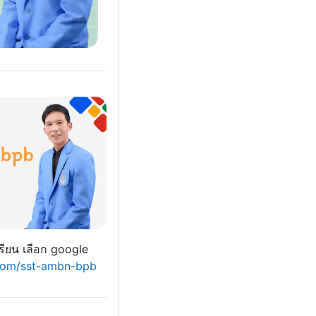
เรียน เลือก google
.com/sst-ambn-bpb