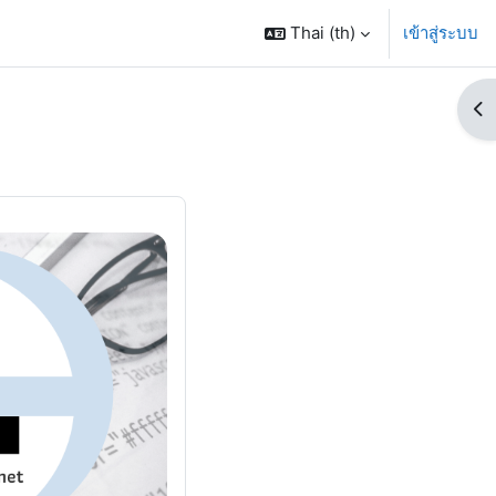
Thai ‎(th)‎
เข้าสู่ระบบ
Op