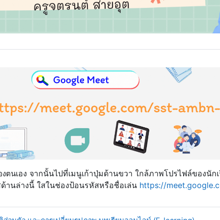
เอง จ
ากนั้นไปที่เมนูเก้าปุ่มด้านขวา ใกล้ภาพโปรไฟล์ของนัก
ของตน
้านล่างนี้ ใสในช่องป้อนรหัสหรือชื่อเล่น
https://meet.google
URL