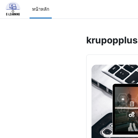
ข้ามไปที่เนื้อหาหลัก
หน้าหลัก
krupopplus