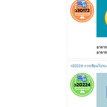
อาจารย
อาจารย
ว20224 การเขียนโปรแ