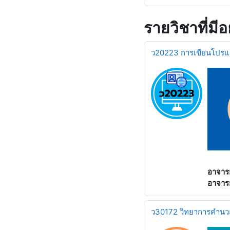
รายวิชาที่มีอย
ว20223 การเขียนโปรแ
อาจารย
อาจารย
ว30172 วิทยาการคำน