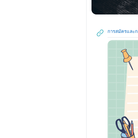
การสมัครและกา