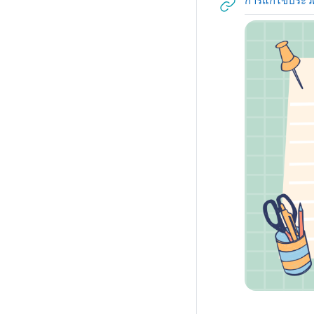
การแก้ไขประวัต