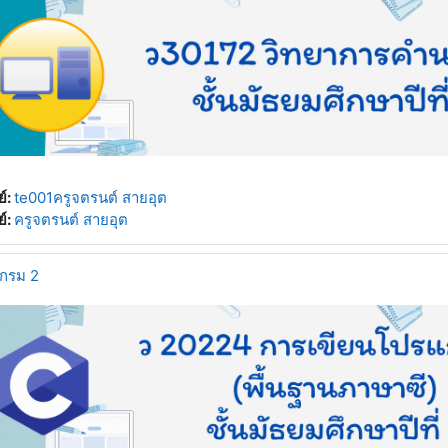
์:
te001ครูจตรนต์ สายอุต
์:
ครูจตรนต์ สายอุต
กรม 2